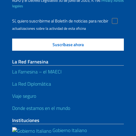
RGPD y el Decreto Legislativo 30 de junio de 2003, n.196
Privacy
Avisos
legales
Sí, quiero suscribirme al Boletín de noticias para recibir
actualizaciones sobre la actividad de esta oficina
La Red Farnesina
La Farnesina – el MAECI
La Red Diplomática
Viaje seguro
Donde estamos en el mundo
Instituciones
Gobierno Italiano