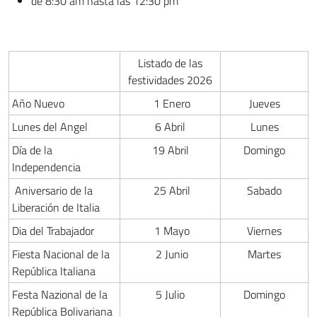
de 8:30 am hasta las 12:30 pm
Listado de las
festividades 2026
Año Nuevo
1 Enero
Jueves
Lunes del Angel
6 Abril
Lunes
Día de la
19 Abril
Domingo
Independencia
Aniversario de la
25 Abril
Sabado
Liberación de Italia
Dia del Trabajador
1 Mayo
Viernes
Fiesta Nacional de la
2 Junio
Martes
República Italiana
Festa Nazional de la
5 Julio
Domingo
República Bolivariana