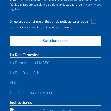
Autorizo ​​el procesamiento de mis datos personales de conformidad con el
RGPD y el Decreto Legislativo 30 de junio de 2003, n.196
Privacy
Avisos
legales
Sí, quiero suscribirme al Boletín de noticias para recibir
actualizaciones sobre la actividad de esta oficina
La Red Farnesina
La Farnesina – el MAECI
La Red Diplomática
Viaje seguro
Donde estamos en el mundo
Instituciones
Gobierno Italiano