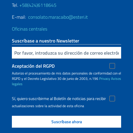
Tel.
+58(424)6118645
E-mail:
consolato.maracaibo@esteri.it
Oficinas centrales
Suscríbase a nuestro Newsletter
Inserta tu correo electronico
Aceptación del RGPD
Autorizo ​​el procesamiento de mis datos personales de conformidad con el
RGPD y el Decreto Legislativo 30 de junio de 2003, n.196
Privacy
Avisos
legales
Sí, quiero suscribirme al Boletín de noticias para recibir
actualizaciones sobre la actividad de esta oficina