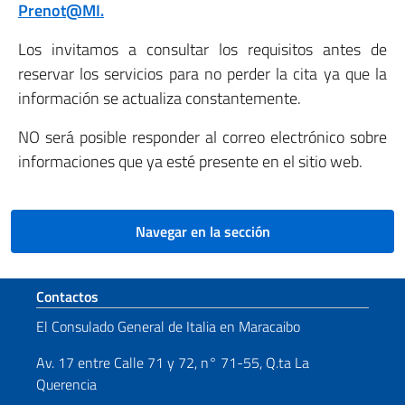
Prenot@MI.
Los invitamos a consultar los requisitos antes de
reservar los servicios para no perder la cita ya que la
información se actualiza constantemente.
NO será posible responder al correo electrónico sobre
informaciones que ya esté presente en el sitio web.
Navegar en la sección
Sezione footer
Contactos
El Consulado General de Italia en Maracaibo
Av. 17 entre Calle 71 y 72, n° 71-55, Q.ta La
Querencia