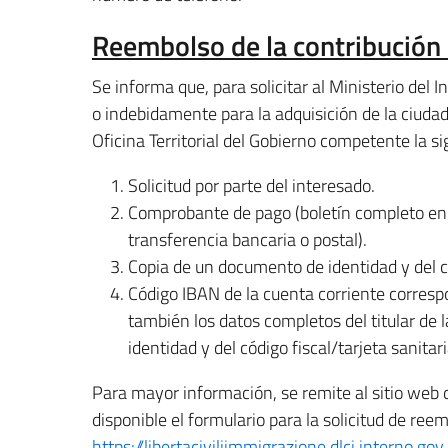
Reembolso de la contribución
Se informa que, para solicitar al Ministerio del 
o indebidamente para la adquisición de la ciudad
Oficina Territorial del Gobierno competente la 
Solicitud por parte del interesado.
Comprobante de pago (boletín completo en 
transferencia bancaria o postal).
Copia de un documento de identidad y del cód
Código IBAN de la cuenta corriente correspon
también los datos completos del titular de 
identidad y del código fiscal/tarjeta sanitari
Para mayor información, se remite al sitio web d
disponible el formulario para la solicitud de ree
https://libertaciviliimmigrazione.dlci.interno.gov