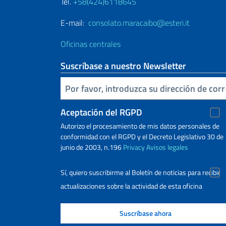
Tel.
+58(424)6118645
E-mail:
consolato.maracaibo@esteri.it
Oficinas centrales
Suscríbase a nuestro Newsletter
Inserta tu correo electronico
Aceptación del RGPD
Autorizo ​​el procesamiento de mis datos personales de
conformidad con el RGPD y el Decreto Legislativo 30 de
junio de 2003, n.196
Privacy
Avisos legales
Sí, quiero suscribirme al Boletín de noticias para recibir
actualizaciones sobre la actividad de esta oficina