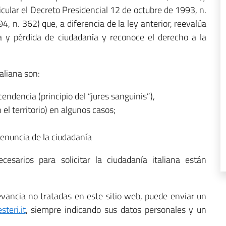
icular el Decreto Presidencial 12 de octubre de 1993, n.
4, n. 362) que, a diferencia de la ley anterior, reevalúa
a y pérdida de ciudadanía y reconoce el derecho a la
taliana son:
cendencia (principio del “jures sanguinis”),
 el territorio) en algunos casos;
renuncia de la ciudadanía
esarios para solicitar la ciudadanía italiana están
levancia no tratadas en este sitio web, puede enviar un
teri.it
, siempre indicando sus datos personales y un