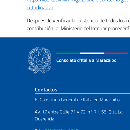
cittadinanza
Después de verificar la existencia de todos los re
contribución, el Ministerio del Interior proceder
Consolato d'Italia a Maracaibo
Sezione footer
Contactos
El Consulado General de Italia en Maracaibo
Av. 17 entre Calle 71 y 72, n° 71-55, Q.ta La
Querencia