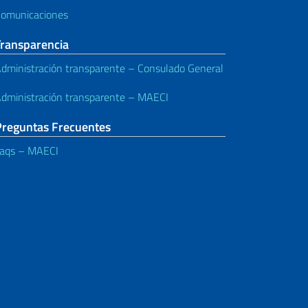
omunicaciones
Transparencia
dministración transparente – Consulado General
dministración transparente – MAECI
Preguntas Frecuentes
aqs – MAECI