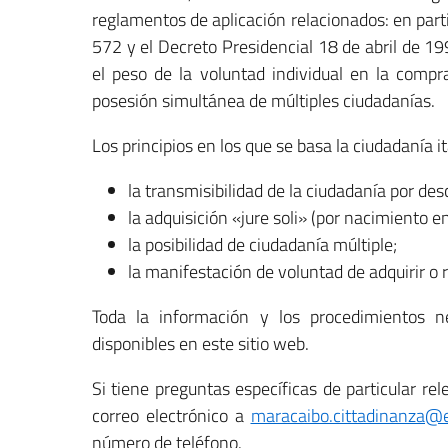
reglamentos de aplicación relacionados: en part
572 y el Decreto Presidencial 18 de abril de 199
el peso de la voluntad individual en la compr
posesión simultánea de múltiples ciudadanías.
Los principios en los que se basa la ciudadanía i
la transmisibilidad de la ciudadanía por des
la adquisición «jure soli» (por nacimiento en
la posibilidad de ciudadanía múltiple;
la manifestación de voluntad de adquirir o 
Toda la información y los procedimientos nec
disponibles en este sitio web.
Si tiene preguntas específicas de particular re
correo electrónico a
maracaibo.cittadinanza@es
número de teléfono.