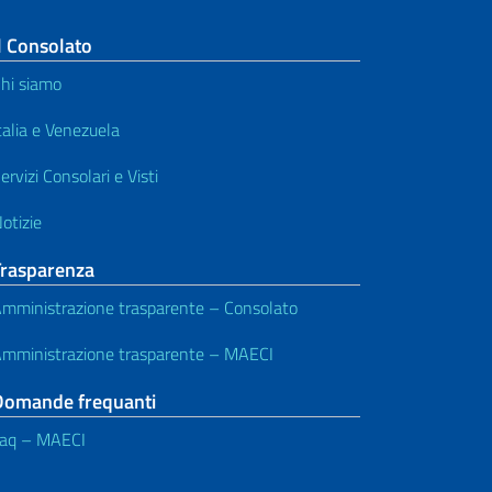
l Consolato
hi siamo
talia e Venezuela
ervizi Consolari e Visti
otizie
Trasparenza
mministrazione trasparente – Consolato
mministrazione trasparente – MAECI
Domande frequanti
aq – MAECI