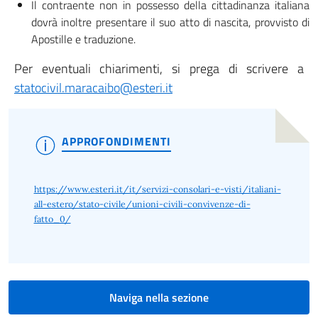
Il contraente non in possesso della cittadinanza italiana
dovrà inoltre presentare il suo atto di nascita, provvisto di
Apostille e traduzione.
Per eventuali chiarimenti, si prega di scrivere a
statocivil.maracaibo@esteri.it
APPROFONDIMENTI
https://www.esteri.it/it/servizi-consolari-e-visti/italiani-
all-estero/stato-civile/unioni-civili-convivenze-di-
fatto_0/
Naviga nella sezione